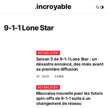
9-1-1 Lone Star
ACTUALITÉS
Saison 5 de 9-1-1 Lone Star : un
désastre annoncé, des mois avant
sa première diffusion
19 JUIN · 22H00
ACTUALITÉS
Mauvaise nouvelle pour les futurs
spin-offs de 9-1-1 suite à un
changement de réseau