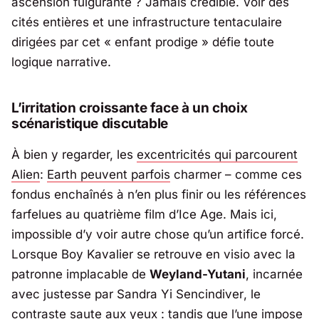
ascension fulgurante ? Jamais crédible. Voir des
cités entières et une infrastructure tentaculaire
dirigées par cet « enfant prodige » défie toute
logique narrative.
L’irritation croissante face à un choix
scénaristique discutable
À bien y regarder, les
excentricités qui parcourent
Alien
:
Earth
peuvent parfois
charmer – comme ces
fondus enchaînés à n’en plus finir ou les références
farfelues au quatrième film d’Ice Age. Mais ici,
impossible d’y voir autre chose qu’un artifice forcé.
Lorsque Boy Kavalier se retrouve en visio avec la
patronne implacable de
Weyland-Yutani
, incarnée
avec justesse par
Sandra Yi Sencindiver
, le
contraste saute aux yeux : tandis que l’une impose