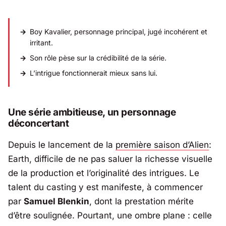
Boy Kavalier, personnage principal, jugé incohérent et
irritant.
Son rôle pèse sur la crédibilité de la série.
L’intrigue fonctionnerait mieux sans lui.
Une série ambitieuse, un personnage
déconcertant
Depuis le lancement de la
première saison d’Alien
:
Earth, difficile de ne pas saluer la richesse visuelle
de la production et l’originalité des intrigues. Le
talent du casting y est manifeste, à commencer
par
Samuel Blenkin
, dont la prestation mérite
d’être soulignée. Pourtant, une ombre plane : celle