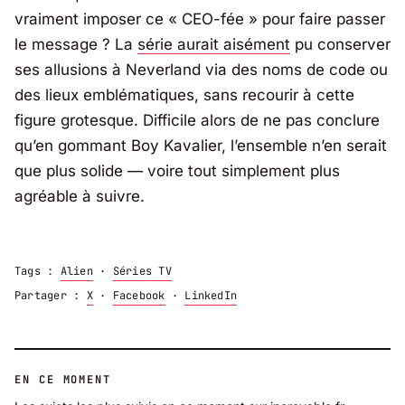
vraiment imposer ce « CEO-fée » pour faire passer
le message ? La
série aurait aisément
pu conserver
ses allusions à Neverland via des noms de code ou
des lieux emblématiques, sans recourir à cette
figure grotesque. Difficile alors de ne pas conclure
qu’en gommant Boy Kavalier, l’ensemble n’en serait
que plus solide — voire tout simplement plus
agréable à suivre.
Tags :
Alien
·
Séries TV
Partager :
X
·
Facebook
·
LinkedIn
EN CE MOMENT