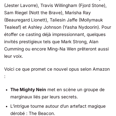
(Jester Lavorre), Travis Willingham (Fjord Stone),
Sam Riegel (Nott the Brave), Marisha Ray
(Beauregard Lionett), Taliesin Jaffe (Mollymauk
Tealeaf) et Ashley Johnson (Yasha Nydoorin). Pour
étoffer ce casting déjà impressionnant, quelques
invités prestigieux tels que Mark Strong, Alan
Cumming ou encore Ming-Na Wen prêteront aussi
leur voix.
Voici ce que promet ce nouvel opus selon Amazon
:
The Mighty Nein
met en scène un groupe de
marginaux liés par leurs secrets.
L’intrigue tourne autour d’un artefact magique
dérobé : The Beacon.