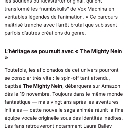
les soutiens du Kickstarter original, qui ont
transformé les “numbskulls” de Vox Machina en
véritables légendes de l’animation.
» Ce parcours
maîtrisé tranche avec l’arrêt brutal que subissent
parfois d’autres créations du genre.
L’héritage se poursuit avec « The Mighty Nein
»
Toutefois, les aficionados de cet univers pourront
se consoler très vite : le spin-off tant attendu,
baptisé
The Mighty Nein
, débarquera sur Amazon
dès le 19 novembre.
Toujours dans le même
monde
fantastique — mais vingt ans après les aventures
initiales — cette nouvelle saga animée réunit la fine
équipe vocale originelle sous des identités inédites.
Les fans retrouveront notamment Laura Bailey