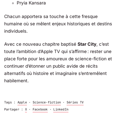
Pryia Kansara
Chacun apportera sa touche à cette fresque
humaine où se mêlent enjeux historiques et destins
individuels.
Avec ce nouveau chapitre baptisé
Star City
, c’est
toute l’ambition d’Apple TV qui s’affirme : rester une
place forte pour les amoureux de science-fiction et
continuer d’étonner un public avide de récits
alternatifs où histoire et imaginaire s’entremêlent
habilement.
Tags :
Apple
·
Science-fiction
·
Séries TV
Partager :
X
·
Facebook
·
LinkedIn