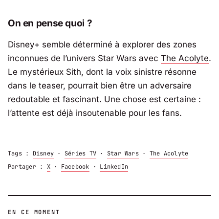
On en pense quoi ?
Disney+ semble déterminé à explorer des zones
inconnues de l’univers Star Wars avec
The Acolyte
.
Le mystérieux Sith, dont la voix sinistre résonne
dans le teaser, pourrait bien être un adversaire
redoutable et fascinant. Une chose est certaine :
l’attente est déjà insoutenable pour les fans.
Tags :
Disney
·
Séries TV
·
Star Wars
·
The Acolyte
Partager :
X
·
Facebook
·
LinkedIn
EN CE MOMENT