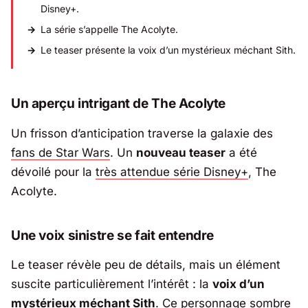
Disney+.
La série s’appelle
The Acolyte
.
Le teaser présente la voix d’un mystérieux méchant Sith.
Un aperçu intrigant de
The Acolyte
Un frisson d’anticipation traverse la galaxie des
fans de Star Wars
. Un
nouveau teaser
a été
dévoilé pour la
très attendue série Disney+
,
The
Acolyte
.
Une voix sinistre se fait entendre
Le teaser révèle peu de détails, mais un élément
suscite particulièrement l’intérêt : la
voix d’un
mystérieux méchant Sith
. Ce personnage sombre