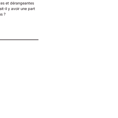
tes et dérangeantes
it-il y avoir une part
us ?