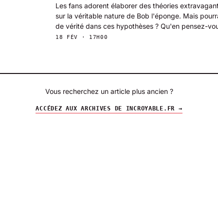
Les fans adorent élaborer des théories extravagan
sur la véritable nature de Bob l'éponge. Mais pourra
de vérité dans ces hypothèses ? Qu'en pensez-vo
18 FÉV · 17H00
Vous recherchez un article plus ancien ?
ACCÉDEZ AUX ARCHIVES DE INCROYABLE.FR →