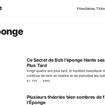
Films
Séries TV
An
ponge
Ce Secret de Bob l’éponge Hante se
Plus Tard
Vingt-quatre ans plus tard, le mystère inexpliqué 
continue de tenir en haleine et de perturber les nui
02 FÉV · 8H00
Plusieurs théories bien sombres de 
l’Éponge