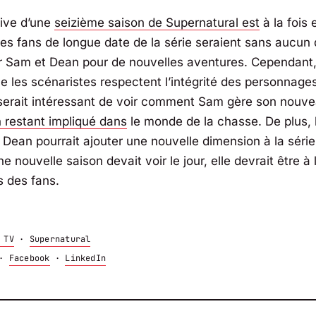
ive d’une
seizième saison de
Supernatural
est
à la fois 
Les fans de longue date de la série seraient sans aucun 
r Sam et Dean pour de nouvelles aventures. Cependant, 
ue les scénaristes respectent l’intégrité des personnage
Il serait intéressant de voir comment Sam gère son nouve
n restant impliqué dans
le monde de la chasse. De plus, 
 Dean pourrait ajouter une nouvelle dimension à la série.
une nouvelle saison devait voir le jour, elle devrait être à
s des fans.
 TV
·
Supernatural
·
Facebook
·
LinkedIn