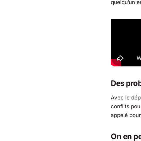
quelqu’un e
Des pro
Avec le dép
conflits pou
appelé pour 
On en pe