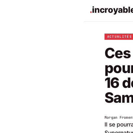
ACTUALITÉS
Ces 
pour
16 d
Sam
Morgan Fromen
Il se pour
Supernatur