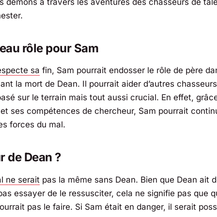
s démons à travers les aventures des chasseurs de tal
ester.
eau rôle pour Sam
respecte sa
fin, Sam pourrait endosser le rôle de père da
ant la mort de Dean. Il pourrait aider d’autres chasseur
asé sur le terrain mais tout aussi crucial. En effet, grâc
e et ses compétences de chercheur, Sam pourrait contin
es forces du mal.
r de Dean ?
l
ne serait
pas la même sans Dean. Bien que Dean ait 
as essayer de le ressusciter, cela ne signifie pas que q
ourrait pas le faire. Si Sam était en danger, il serait pos