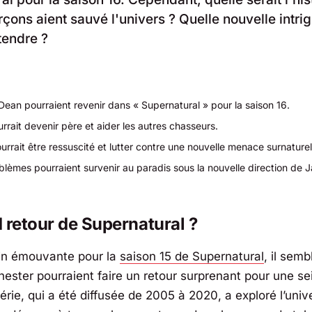
rçons aient sauvé l'univers ? Quelle nouvelle intrig
tendre ?
ean pourraient revenir dans « Supernatural » pour la saison 16.
rait devenir père et aider les autres chasseurs.
rrait être ressuscité et lutter contre une nouvelle menace surnaturel
lèmes pourraient survenir au paradis sous la nouvelle direction de J
 retour de Supernatural ?
in émouvante pour la
saison 15 de Supernatural
, il semb
hester pourraient faire un retour surprenant pour une s
érie, qui a été diffusée de 2005 à 2020, a exploré l’univ