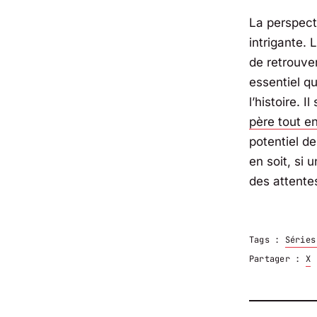
La perspect
intrigante. 
de retrouve
essentiel q
l’histoire. 
père tout e
potentiel de
en soit, si 
des attente
Tags :
Séries
Partager :
X