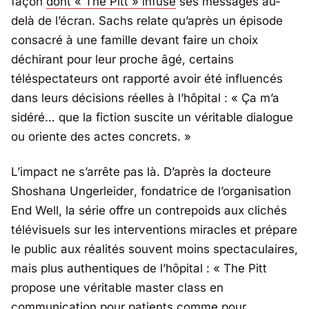
façon
dont « The Pitt » infuse
ses messages au-
delà de l’écran. Sachs relate qu’après un épisode
consacré à une famille devant faire un choix
déchirant pour leur proche âgé, certains
téléspectateurs ont rapporté avoir été influencés
dans leurs décisions réelles à l’hôpital : «
Ça m’a
sidéré… que la fiction suscite un véritable dialogue
ou oriente des actes concrets.
»
L’impact ne s’arrête pas là. D’après la docteure
Shoshana Ungerleider
, fondatrice de l’organisation
End Well, la série offre un contrepoids aux clichés
télévisuels sur les interventions miracles et prépare
le public aux réalités souvent moins spectaculaires,
mais plus authentiques de l’hôpital : «
The Pitt
propose une véritable master class en
communication pour patients comme pour