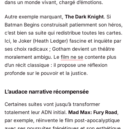
dans un monde vivant, chargé d’émotions.
Autre exemple marquant,
The Dark Knight
. Si
Batman Begins
construisait patiemment son héros,
c’est bien sa suite qui redistribue toutes les cartes.
Ici, le Joker (
Heath Ledger
) fascine et inquiète par
ses choix radicaux ; Gotham devient un théâtre
moralement ambigu. Le
film ne se
contente plus
d’un récit classique : il propose une réflexion
profonde sur le pouvoir et la justice.
L’audace narrative récompensée
Certaines suites vont jusqu’à transformer
totalement leur ADN initial.
Mad Max: Fury Road
,
par exemple, réinvente le film post-apocalyptique
avec ses poursuites frénétiques et son esthétique