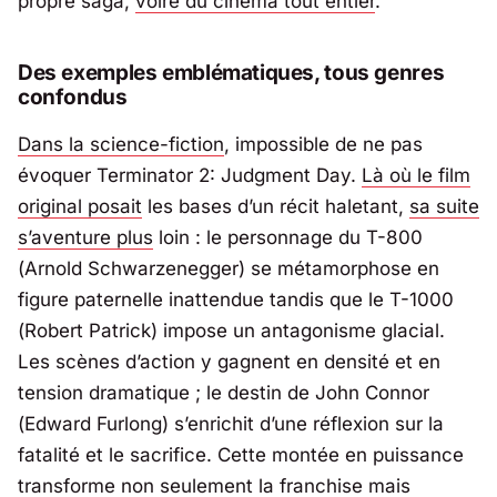
propre saga,
voire du cinéma tout entier
.
Des exemples emblématiques, tous genres
confondus
Dans la science-fiction
, impossible de ne pas
évoquer Terminator 2: Judgment Day.
Là où le film
original posait
les bases d’un récit haletant,
sa suite
s’aventure plus
loin : le personnage du T-800
(
Arnold Schwarzenegger
) se métamorphose en
figure paternelle inattendue tandis que le T-1000
(
Robert Patrick
) impose un antagonisme glacial.
Les scènes d’action y gagnent en densité et en
tension dramatique ; le destin de John Connor
(
Edward Furlong
) s’enrichit d’une réflexion sur la
fatalité et le sacrifice. Cette montée en puissance
transforme non seulement la franchise mais