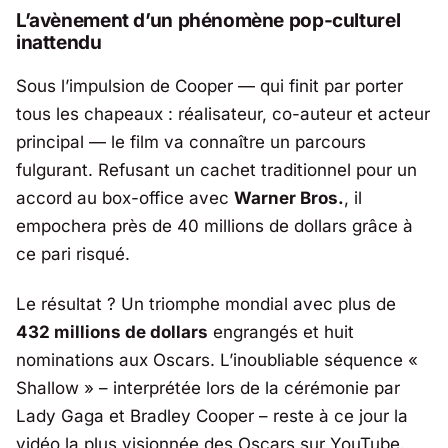
L’avènement d’un phénomène pop-culturel
inattendu
Sous l’impulsion de Cooper — qui finit par porter
tous les chapeaux : réalisateur, co-auteur et acteur
principal — le film va connaître un parcours
fulgurant. Refusant un cachet traditionnel pour un
accord au box-office avec
Warner Bros.
, il
empochera près de 40 millions de dollars grâce à
ce pari risqué.
Le résultat ? Un triomphe mondial avec plus de
432 millions de dollars
engrangés et huit
nominations aux Oscars. L’inoubliable séquence «
Shallow » – interprétée lors de la cérémonie par
Lady Gaga et Bradley Cooper – reste à ce jour la
vidéo la plus visionnée des Oscars sur YouTube.