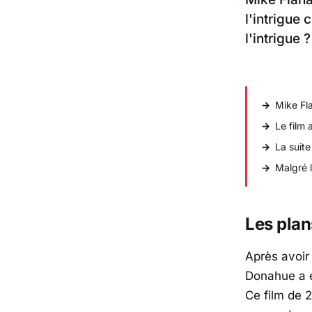
l'intrigue
l'intrigue ?
Mike Fl
Le film 
La suite
Malgré l
Les plan
Après avoir
Donahue a é
Ce film de 