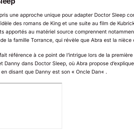
Sleep
pris une approche unique pour adapter Doctor Sleep 
fidèle des romans de King et une suite au film de Kubric
 apportés au matériel source comprennent notamment 
 de la famille Torrance, qui révèle que Abra est la nièce
ait référence à ce point de l’intrigue lors de la premièr
 et Danny dans
Doctor Sleep
, où Abra propose d’explique
s en disant que Danny est son «
Oncle Dan
« .