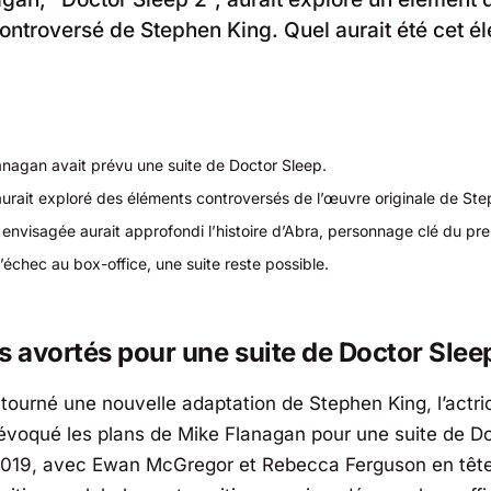
 controversé de Stephen King. Quel aurait été cet é
anagan avait prévu une suite de
Doctor Sleep
.
aurait exploré des éléments controversés de l’œuvre originale de St
 envisagée aurait approfondi l’histoire d’Abra, personnage clé du pre
’échec au box-office, une suite reste possible.
s avortés pour une suite de
Doctor Slee
 tourné une nouvelle adaptation de Stephen King, l’actri
voqué les plans de Mike Flanagan pour une suite de
Do
2019, avec Ewan McGregor et Rebecca Ferguson en têtes