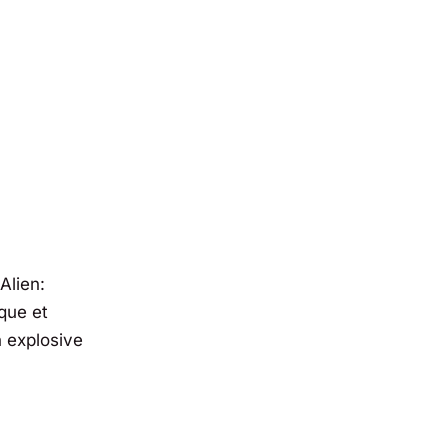
Alien:
que et
n explosive