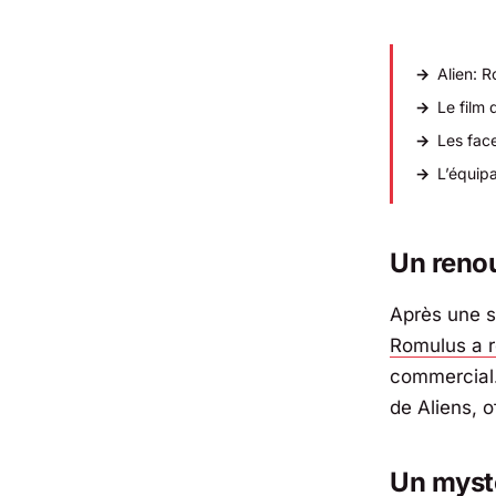
Alien: 
Le film
Les fac
L’équipa
Un reno
Après une sé
Romulus a 
commercial.
de
Aliens
, 
Un myst