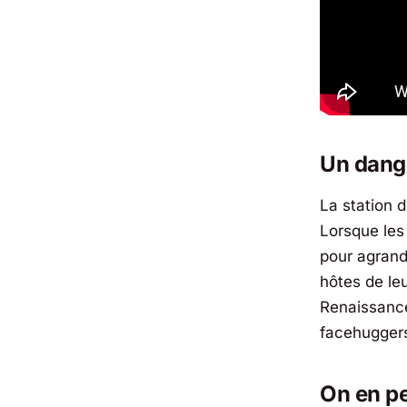
Un dang
La station 
Lorsque les
pour agrand
hôtes de leu
Renaissance
facehuggers
On en pe