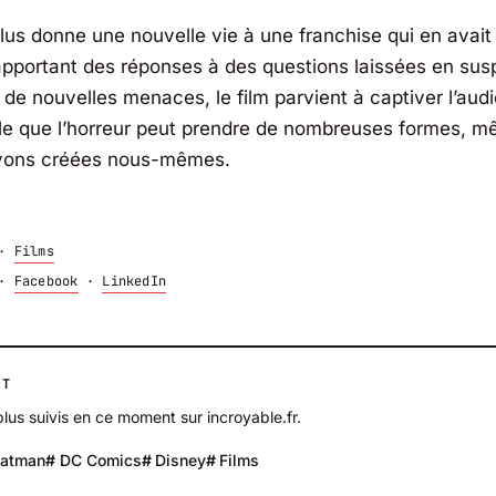
lus
donne une nouvelle vie à une franchise qui en avait
apportant des réponses à des questions laissées en sus
 de nouvelles menaces, le film parvient à captiver l’audi
le que l’horreur peut prendre de nombreuses formes, m
vons créées nous-mêmes.
·
Films
·
Facebook
·
LinkedIn
NT
plus suivis en ce moment sur incroyable.fr.
atman
DC Comics
Disney
Films