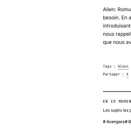
Alien: Romu
besoin. En 
introduisant
nous rappel
que nous a
Tags :
Alien
Partager :
X
EN CE MOME
Les sujets les 
Avengers
B