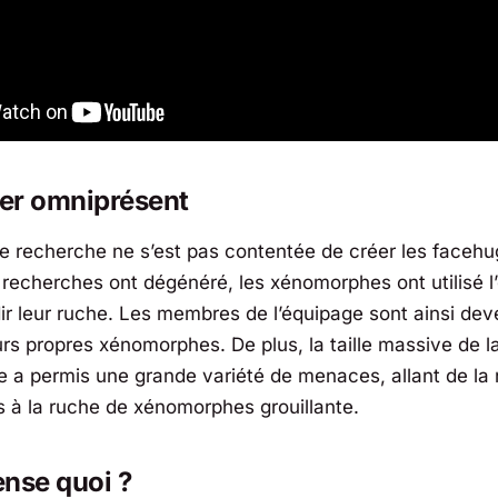
er omniprésent
de recherche ne s’est pas contentée de créer les facehu
 recherches ont dégénéré, les xénomorphes ont utilisé l
ir leur ruche. Les membres de l’équipage sont ainsi dev
rs propres xénomorphes. De plus, la taille massive de la
 a permis une grande variété de menaces, allant de la
 à la ruche de xénomorphes grouillante.
nse quoi ?