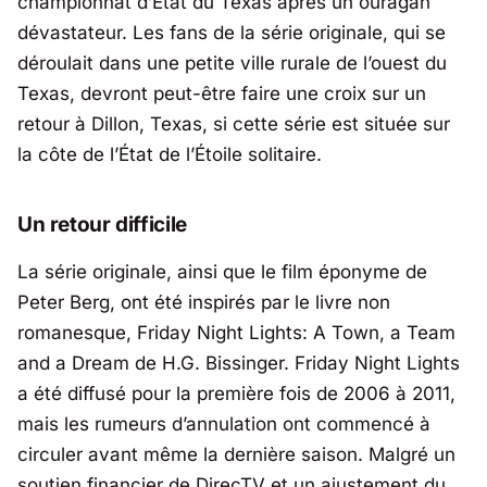
championnat d’État du Texas après un ouragan
dévastateur. Les fans de la série originale, qui se
déroulait dans une petite ville rurale de l’ouest du
Texas, devront peut-être faire une croix sur un
retour à Dillon, Texas, si cette série est située sur
la côte de l’État de l’Étoile solitaire.
Un retour difficile
La série originale, ainsi que le film éponyme de
Peter Berg, ont été inspirés par le livre non
romanesque,
Friday Night Lights: A Town, a Team
and a Dream
de H.G. Bissinger.
Friday Night Lights
a été diffusé pour la première fois de 2006 à 2011,
mais les rumeurs d’annulation ont commencé à
circuler avant même la dernière saison. Malgré un
soutien financier de DirecTV et un ajustement du