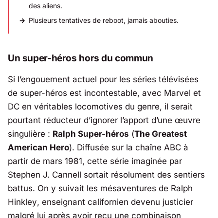
des aliens.
Plusieurs tentatives de reboot, jamais abouties.
Un super-héros hors du commun
Si l’engouement actuel pour les séries télévisées
de super-héros est incontestable, avec Marvel et
DC
en véritables locomotives du genre, il serait
pourtant réducteur d’ignorer l’apport d’une œuvre
singulière :
Ralph Super-héros
(
The Greatest
American Hero
). Diffusée sur la chaîne
ABC
à
partir de mars 1981, cette série imaginée par
Stephen J. Cannell
sortait résolument des sentiers
battus. On y suivait les mésaventures de
Ralph
Hinkley
, enseignant californien devenu justicier
malgré lui après avoir reçu une combinaison