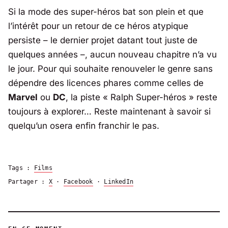
Si la mode des super-héros bat son plein et que
l’intérêt pour un retour de ce héros atypique
persiste – le dernier projet datant tout juste de
quelques années –, aucun nouveau chapitre n’a vu
le jour. Pour qui souhaite renouveler le genre sans
dépendre des licences phares comme celles de
Marvel
ou
DC
, la piste «
Ralph Super-héros
» reste
toujours à explorer… Reste maintenant à savoir si
quelqu’un osera enfin franchir le pas.
Tags :
Films
Partager :
X
·
Facebook
·
LinkedIn