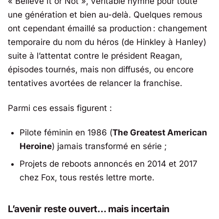
«
Believe It or Not
», véritable hymne pour toute
une génération et bien au-delà. Quelques remous
ont cependant émaillé sa production : changement
temporaire du nom du héros (de Hinkley à Hanley)
suite à l’attentat contre le président Reagan,
épisodes tournés, mais non diffusés, ou encore
tentatives avortées de relancer la franchise.
Parmi ces essais figurent :
Pilote féminin en 1986 (
The Greatest American
Heroine
) jamais transformé en série ;
Projets de reboots annoncés en 2014 et 2017
chez
Fox
, tous restés lettre morte.
L’avenir reste ouvert… mais incertain