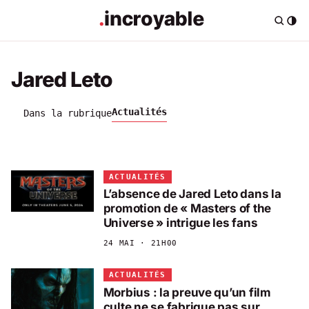
Jared Leto
Actualités
Dans la rubrique
ACTUALITÉS
L’absence de Jared Leto dans la
promotion de « Masters of the
Universe » intrigue les fans
24 MAI · 21H00
ACTUALITÉS
Morbius : la preuve qu’un film
culte ne se fabrique pas sur