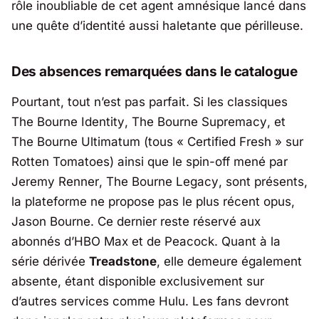
rôle inoubliable de cet agent amnésique lancé dans
une quête d’identité aussi haletante que périlleuse.
Des absences remarquées dans le catalogue
Pourtant, tout n’est pas parfait. Si les classiques
The Bourne Identity
,
The Bourne Supremacy
, et
The Bourne Ultimatum
(tous «
Certified Fresh
» sur
Rotten Tomatoes) ainsi que le spin-off mené par
Jeremy Renner
,
The Bourne Legacy
, sont présents,
la plateforme ne propose pas le plus récent opus,
Jason Bourne
. Ce dernier reste réservé aux
abonnés d’
HBO Max
et de
Peacock
. Quant à la
série dérivée
Treadstone
, elle demeure également
absente, étant disponible exclusivement sur
d’autres services comme
Hulu
. Les fans devront