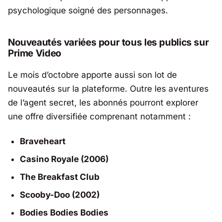
psychologique soigné des personnages.
Nouveautés variées pour tous les publics sur
Prime Video
Le mois d’octobre apporte aussi son lot de
nouveautés sur la plateforme. Outre les aventures
de l’agent secret, les abonnés pourront explorer
une offre diversifiée comprenant notamment :
Braveheart
Casino Royale (2006)
The Breakfast Club
Scooby-Doo (2002)
Bodies Bodies Bodies