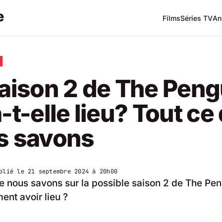
Films
Séries TV
An
aison 2 de The Peng
-t-elle lieu? Tout ce
s savons
blié le
21 septembre 2024 à 20h00
e nous savons sur la possible saison 2 de The Pen
ment avoir lieu ?