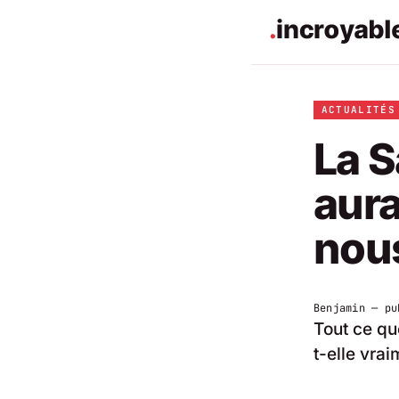
ACTUALITÉS
La S
aura
nou
Benjamin
— pu
Tout ce qu
t-elle vrai