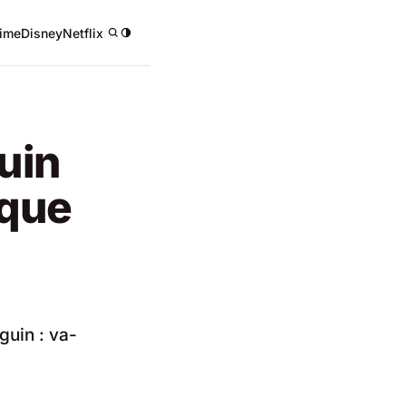
ime
Disney
Netflix
/
uin
 que
guin : va-