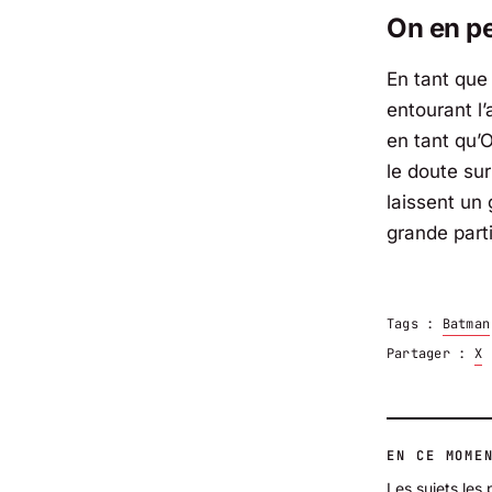
On en pe
En tant que
entourant l
en tant qu’
le doute su
laissent un 
grande part
Tags :
Batman
Partager :
X
EN CE MOME
Les sujets les 