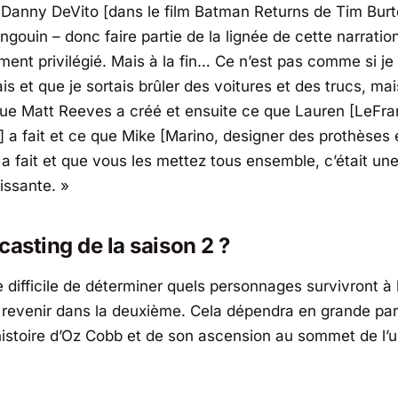
s Danny DeVito [dans le film Batman Returns de Tim Bur
ngouin – donc faire partie de la lignée de cette narratio
ment privilégié. Mais à la fin… Ce n’est pas comme si je
tais et que je sortais brûler des voitures et des trucs, ma
ue Matt Reeves a créé et ensuite ce que Lauren [LeFra
 a fait et ce que Mike [Marino, designer des prothèses 
 a fait et que vous les mettez tous ensemble, c’était un
issante. »
casting de la saison 2 ?
e difficile de déterminer quels personnages survivront à
 revenir dans la deuxième. Cela dépendra en grande par
l’histoire d’Oz Cobb et de son ascension au sommet de l’