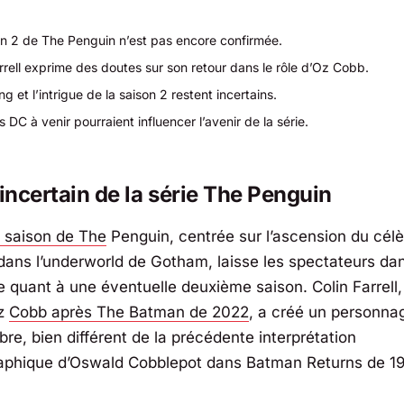
on 2 de
The Penguin
n’est pas encore confirmée.
rrell exprime des doutes sur son retour dans le rôle d’Oz Cobb.
ng et l’intrigue de la saison 2 restent incertains.
s DC à venir pourraient influencer l’avenir de la série.
 incertain de la série
The Penguin
 saison de The
Penguin, centrée sur l’ascension du célè
ans l’underworld de Gotham, laisse les spectateurs da
e quant à une éventuelle deuxième saison. Colin Farrell, 
Oz
Cobb après
The Batman
de 2022
, a créé un personnag
re, bien différent de la précédente interprétation
aphique d’Oswald Cobblepot dans
Batman Returns
de 1