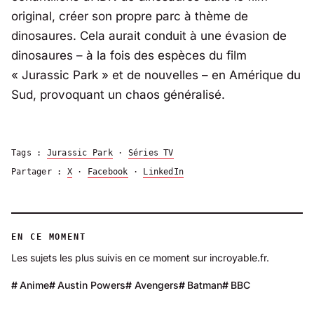
original, créer son propre parc à thème de
dinosaures. Cela aurait conduit à une évasion de
dinosaures – à la fois des espèces du film
« Jurassic Park » et de nouvelles – en Amérique du
Sud, provoquant un chaos généralisé.
Tags :
Jurassic Park
·
Séries TV
Partager :
X
·
Facebook
·
LinkedIn
EN CE MOMENT
Les sujets les plus suivis en ce moment sur incroyable.fr.
Anime
Austin Powers
Avengers
Batman
BBC