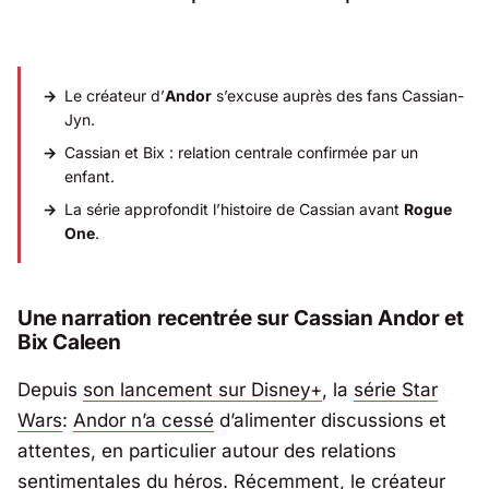
Le créateur d’
Andor
s’excuse auprès des fans Cassian-
Jyn.
Cassian et Bix : relation centrale confirmée par un
enfant.
La série approfondit l’histoire de Cassian avant
Rogue
One
.
Une narration recentrée sur Cassian Andor et
Bix Caleen
Depuis
son lancement sur Disney+
, la
série
Star
Wars
:
Andor
n’a cessé
d’alimenter discussions et
attentes, en particulier autour des relations
sentimentales du héros. Récemment, le créateur