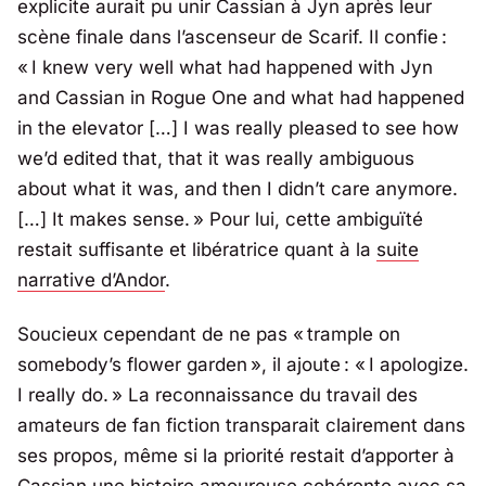
explicite aurait pu unir Cassian à Jyn après leur
scène finale dans l’ascenseur de Scarif. Il confie :
«
I knew very well what had happened with Jyn
and Cassian in Rogue One and what had happened
in the elevator […] I was really pleased to see how
we’d edited that, that it was really ambiguous
about what it was, and then I didn’t care anymore.
[…] It makes sense.
» Pour lui, cette ambiguïté
restait suffisante et libératrice quant à la
suite
narrative d’Andor
.
Soucieux cependant de ne pas «
trample on
somebody’s flower garden
», il ajoute : «
I apologize.
I really do.
» La reconnaissance du travail des
amateurs de fan fiction transparait clairement dans
ses propos, même si la priorité restait d’apporter à