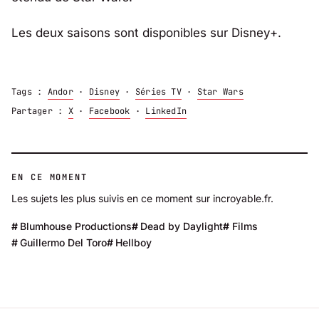
Les deux saisons sont disponibles sur Disney+.
Tags :
Andor
·
Disney
·
Séries TV
·
Star Wars
Partager :
X
·
Facebook
·
LinkedIn
EN CE MOMENT
Les sujets les plus suivis en ce moment sur incroyable.fr.
Blumhouse Productions
Dead by Daylight
Films
Guillermo Del Toro
Hellboy