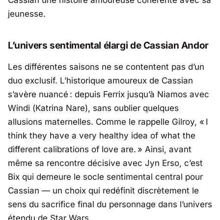
Cassian une histoire amoureuse cohérente avec sa
jeunesse.
L’univers sentimental élargi de Cassian Andor
Les différentes saisons ne se contentent pas d’un
duo exclusif. L’historique amoureux de Cassian
s’avère nuancé : depuis Ferrix jusqu’à Niamos avec
Windi (
Katrina Nare
), sans oublier quelques
allusions maternelles. Comme le rappelle Gilroy, «
I
think they have a very healthy idea of what the
different calibrations of love are.
» Ainsi, avant
même sa rencontre décisive avec Jyn Erso, c’est
Bix qui demeure le socle sentimental central pour
Cassian — un choix qui redéfinit discrètement le
sens du sacrifice final du personnage dans l’univers
étendu de Star Wars.