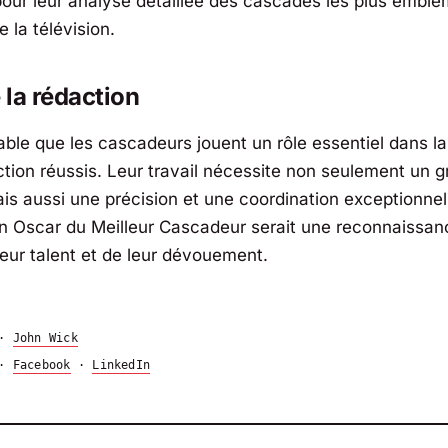
pour leur analyse détaillée des cascades les plus embl
 la télévision.
e la rédaction
iable que les cascadeurs jouent un rôle essentiel dans la
action réussis. Leur travail nécessite non seulement un 
is aussi une précision et une coordination exceptionnel
un Oscar du Meilleur Cascadeur serait une reconnaissan
leur talent et de leur dévouement.
·
John Wick
·
Facebook
·
LinkedIn