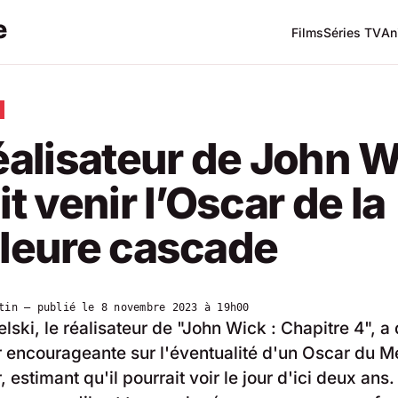
Films
Séries TV
An
éalisateur de John 
it venir l’Oscar de la
lleure cascade
tin
— publié le
8 novembre 2023 à 19h00
lski, le réalisateur de "John Wick : Chapitre 4", 
r encourageante sur l'éventualité d'un Oscar du Me
estimant qu'il pourrait voir le jour d'ici deux ans