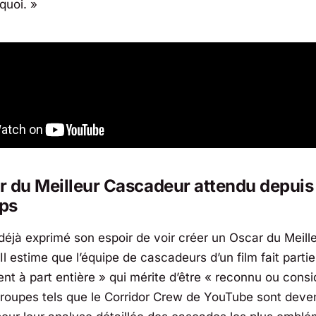
quoi. »
r du Meilleur Cascadeur attendu depuis
ps
 déjà exprimé son espoir de voir créer un Oscar du Meill
l estime que l’équipe de cascadeurs d’un film fait partie
nt à part entière
» qui mérite d’être «
reconnu ou consi
groupes tels que le Corridor Crew de YouTube sont deve