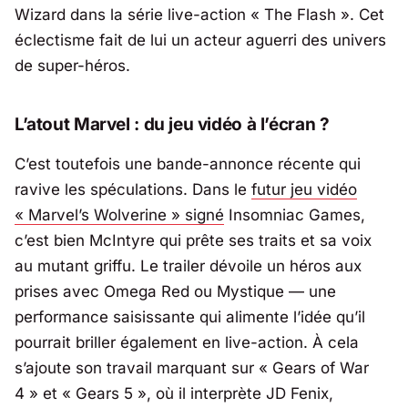
Wizard dans la série live-action «
The Flash
». Cet
éclectisme fait de lui un acteur aguerri des univers
de super-héros.
L’atout Marvel : du jeu vidéo à l’écran ?
C’est toutefois une bande-annonce récente qui
ravive les spéculations. Dans le
futur jeu vidéo
«
Marvel’s Wolverine
» signé
Insomniac Games,
c’est bien McIntyre qui prête ses traits et sa voix
au mutant griffu. Le trailer dévoile un héros aux
prises avec Omega Red ou Mystique — une
performance saisissante qui alimente l’idée qu’il
pourrait briller également en live-action. À cela
s’ajoute son travail marquant sur «
Gears of War
4
» et «
Gears 5
», où il interprète JD Fenix,