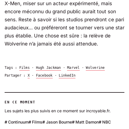
X-Men, miser sur un acteur expérimenté, mais
encore méconnu du grand public aurait tout son
sens. Reste à savoir si les studios prendront ce pari
audacieux… ou préféreront se tourner vers une star
plus établie. Une chose est sûre : la relève de
Wolverine n’a jamais été aussi attendue.
Tags :
Films
·
Hugh Jackman
·
Marvel
·
Wolverine
Partager :
X
·
Facebook
·
LinkedIn
EN CE MOMENT
Les sujets les plus suivis en ce moment sur incroyable.fr.
Continuum
Films
Jason Bourne
Matt Damon
NBC