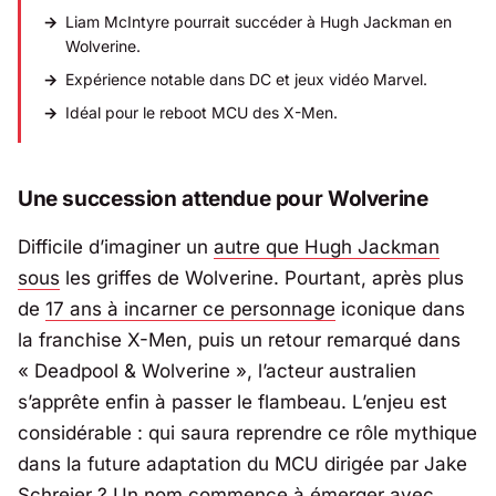
Liam McIntyre pourrait succéder à Hugh Jackman en
Wolverine.
Expérience notable dans DC et jeux vidéo Marvel.
Idéal pour le reboot MCU des
X-Men
.
Une succession attendue pour Wolverine
Difficile d’imaginer un
autre que Hugh Jackman
sous
les griffes de Wolverine. Pourtant, après plus
de
17 ans à incarner ce personnage
iconique dans
la franchise
X-Men
, puis un retour remarqué dans
«
Deadpool & Wolverine
», l’acteur australien
s’apprête enfin à passer le flambeau. L’enjeu est
considérable : qui saura reprendre ce rôle mythique
dans la future adaptation du MCU dirigée par
Jake
Schreier
? Un nom commence à émerger avec