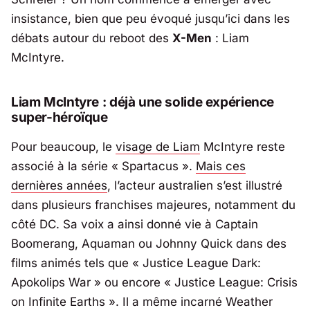
insistance, bien que peu évoqué jusqu’ici dans les
débats autour du reboot des
X-Men
:
Liam
McIntyre
.
Liam McIntyre : déjà une solide expérience
super-héroïque
Pour beaucoup, le
visage de
Liam
McIntyre
reste
associé à la série «
Spartacus
».
Mais ces
dernières années
, l’acteur australien s’est illustré
dans plusieurs franchises majeures, notamment du
côté DC. Sa voix a ainsi donné vie à Captain
Boomerang, Aquaman ou Johnny Quick dans des
films animés tels que «
Justice League Dark:
Apokolips War
» ou encore «
Justice League: Crisis
on Infinite Earths
». Il a même incarné Weather