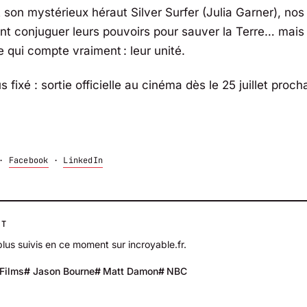
 son mystérieux héraut Silver Surfer (Julia Garner), nos
nt conjuguer leurs pouvoirs pour sauver la Terre… mais
 qui compte vraiment : leur unité.
fixé : sortie officielle au cinéma dès le 25 juillet proch
·
Facebook
·
LinkedIn
NT
plus suivis en ce moment sur incroyable.fr.
Films
Jason Bourne
Matt Damon
NBC