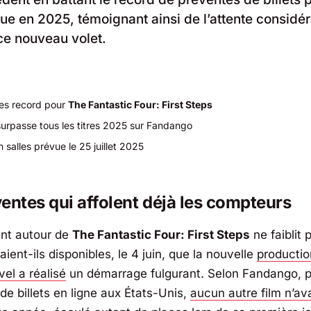
vue en 2025, témoignant ainsi de l’attente considé
ce nouveau volet.
es record pour
The Fantastic Four: First Steps
surpasse tous les titres 2025 sur Fandango
n salles prévue le 25 juillet 2025
entes qui affolent déjà les compteurs
nt autour de
The Fantastic Four: First Steps
ne faiblit 
étaient-ils disponibles, le 4 juin, que la nouvelle
productio
vel
a réalisé
un démarrage fulgurant. Selon
Fandango
, 
 de billets en ligne aux États-Unis,
aucun autre film n’ava