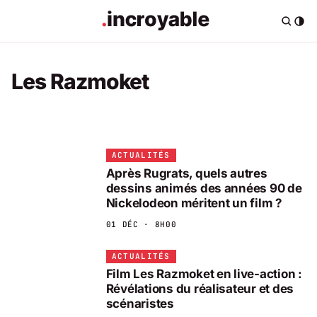
Les Razmoket
ACTUALITÉS
Après Rugrats, quels autres
dessins animés des années 90 de
Nickelodeon méritent un film ?
01 DÉC · 8H00
ACTUALITÉS
Film Les Razmoket en live-action :
Révélations du réalisateur et des
scénaristes