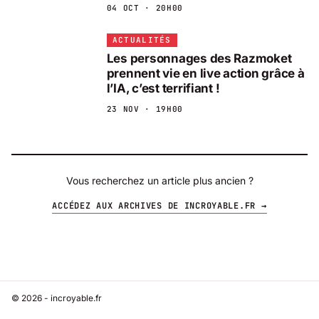
04 OCT · 20H00
ACTUALITÉS
Les personnages des Razmoket
prennent vie en live action grâce à
l’IA, c’est terrifiant !
23 NOV · 19H00
Vous recherchez un article plus ancien ?
ACCÉDEZ AUX ARCHIVES DE INCROYABLE.FR →
© 2026 - incroyable.fr