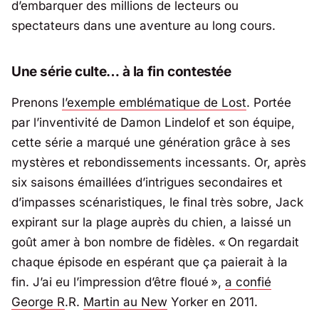
d’embarquer des millions de lecteurs ou
spectateurs dans une aventure au long cours.
Une série culte… à la fin contestée
Prenons
l’exemple emblématique de
Lost
. Portée
par l’inventivité de
Damon Lindelof
et son équipe,
cette série a marqué une génération grâce à ses
mystères et rebondissements incessants. Or, après
six saisons émaillées d’intrigues secondaires et
d’impasses scénaristiques, le final très sobre, Jack
expirant sur la plage auprès du chien, a laissé un
goût amer à bon nombre de fidèles. «
On regardait
chaque épisode en espérant que ça paierait à la
fin. J’ai eu l’impression d’être floué
»,
a confié
George R
.R.
Martin au New
Yorker en 2011.