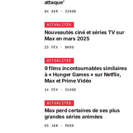
attaque’
04 AVR · 23H00
ACTUALITÉS
Nouveautés ciné et séries TV sur
Max en mars 2025
23 FÉV · 8H00
ACTUALITÉS
9 films incontournables similaires
à « Hunger Games » sur Netflix,
Max et Prime Vidéo
14 FÉV · 21H00
ACTUALITÉS
Max perd certaines de ses plus
grandes séries animées
03 JAN · 9H00