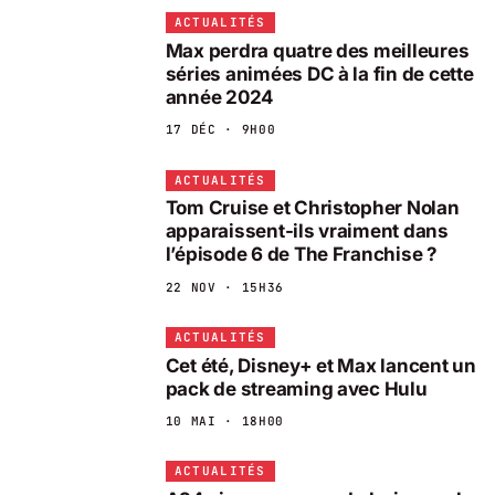
ACTUALITÉS
Max perdra quatre des meilleures
séries animées DC à la fin de cette
année 2024
17 DÉC · 9H00
ACTUALITÉS
Tom Cruise et Christopher Nolan
apparaissent-ils vraiment dans
l’épisode 6 de The Franchise ?
22 NOV · 15H36
ACTUALITÉS
Cet été, Disney+ et Max lancent un
pack de streaming avec Hulu
10 MAI · 18H00
ACTUALITÉS