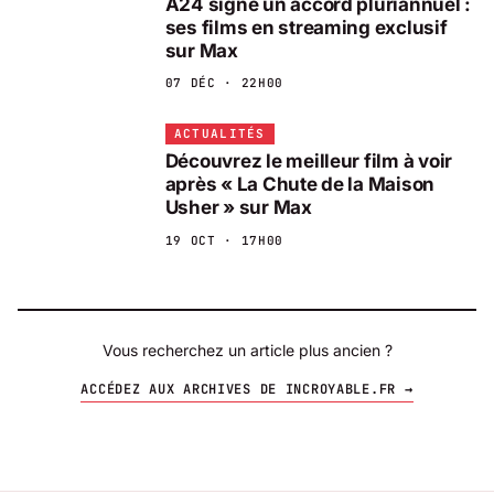
A24 signe un accord pluriannuel :
ses films en streaming exclusif
sur Max
07 DÉC · 22H00
ACTUALITÉS
Découvrez le meilleur film à voir
après « La Chute de la Maison
Usher » sur Max
19 OCT · 17H00
Vous recherchez un article plus ancien ?
ACCÉDEZ AUX ARCHIVES DE INCROYABLE.FR →