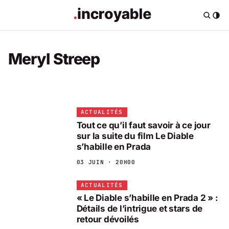
Meryl Streep
ACTUALITÉS
Tout ce qu’il faut savoir à ce jour
sur la suite du film Le Diable
s’habille en Prada
03 JUIN · 20H00
ACTUALITÉS
« Le Diable s’habille en Prada 2 » :
Détails de l’intrigue et stars de
retour dévoilés