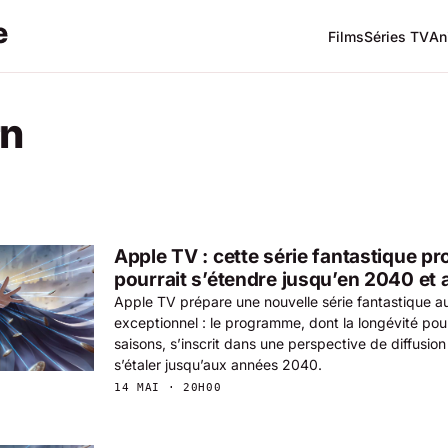
Films
Séries TV
An
rn
Apple TV : cette série fantastique p
pourrait s’étendre jusqu’en 2040 et 
Apple TV prépare une nouvelle série fantastique au
exceptionnel : le programme, dont la longévité pou
saisons, s’inscrit dans une perspective de diffusio
s’étaler jusqu’aux années 2040.
14 MAI · 20H00