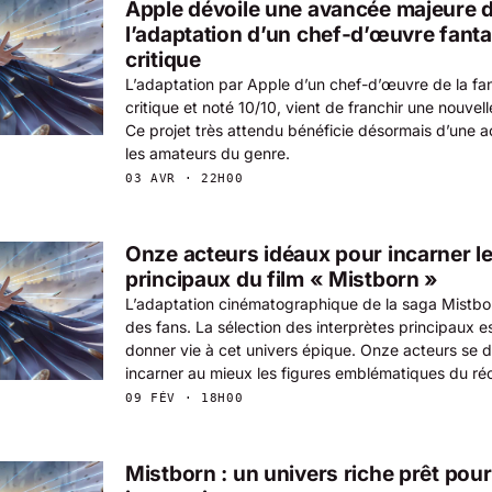
Apple dévoile une avancée majeure 
l’adaptation d’un chef-d’œuvre fanta
critique
L’adaptation par Apple d’un chef-d’œuvre de la fa
critique et noté 10/10, vient de franchir une nouvel
Ce projet très attendu bénéficie désormais d’une ac
les amateurs du genre.
03 AVR · 22H00
Onze acteurs idéaux pour incarner l
principaux du film « Mistborn »
L’adaptation cinématographique de la saga Mistborn
des fans. La sélection des interprètes principaux e
donner vie à cet univers épique. Onze acteurs se
incarner au mieux les figures emblématiques du réc
09 FÉV · 18H00
Mistborn : un univers riche prêt pour