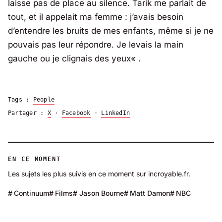
laisse pas de place au silence. Tarik me parlait de
tout, et il appelait ma femme : j’avais besoin
d’entendre les bruits de mes enfants, même si je ne
pouvais pas leur répondre. Je levais la main
gauche ou je clignais des yeux
« .
Tags :
People
Partager :
X
·
Facebook
·
LinkedIn
EN CE MOMENT
Les sujets les plus suivis en ce moment sur incroyable.fr.
Continuum
Films
Jason Bourne
Matt Damon
NBC