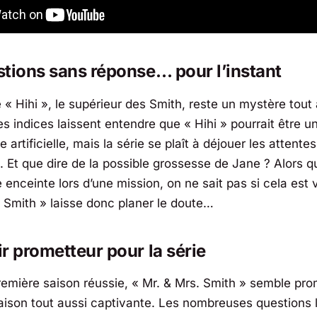
tions sans réponse… pour l’instant
e « Hihi », le supérieur des Smith, reste un mystère tout
es indices laissent entendre que « Hihi » pourrait être 
ce artificielle, mais la série se plaît à déjouer les attente
 Et que dire de la possible grossesse de Jane ? Alors qu
 enceinte lors d’une mission, on ne sait pas si cela est 
. Smith »
laisse donc planer le doute…
r prometteur pour la série
emière saison réussie,
« Mr. & Mrs. Smith »
semble pro
ison tout aussi captivante. Les nombreuses questions 