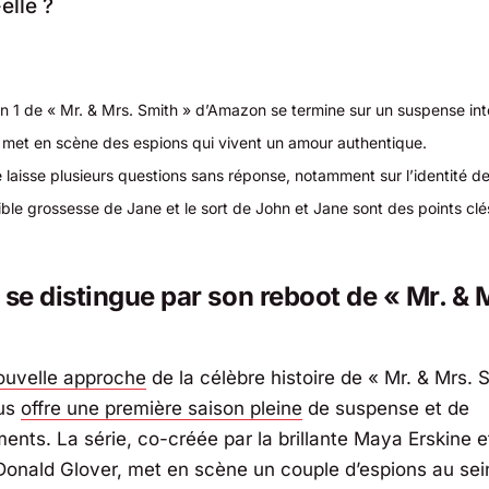
elle ?
on 1 de « Mr. & Mrs. Smith » d’Amazon se termine sur un suspense int
e met en scène des espions qui vivent un amour authentique.
e laisse plusieurs questions sans réponse, notamment sur l’identité de 
ble grossesse de Jane et le sort de John et Jane sont des points clé
e distingue par son reboot de « Mr. & 
ouvelle approche
de la célèbre histoire de « Mr. & Mrs. 
us
offre une première saison pleine
de suspense et de
nts. La série, co-créée par la brillante Maya Erskine et
Donald Glover, met en scène un couple d’espions au sei