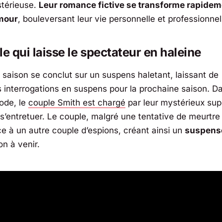
térieuse.
Leur romance fictive se transforme rapidem
amour
, bouleversant leur vie personnelle et professionnel
le qui laisse le spectateur en haleine
 saison se conclut sur un suspens haletant, laissant de
interrogations en suspens pour la prochaine saison. Da
sode, le
couple Smith est chargé
par leur mystérieux sup
 s’entretuer. Le couple, malgré une tentative de meurtre
ce à un autre couple d’espions, créant ainsi un
suspense
on à venir.