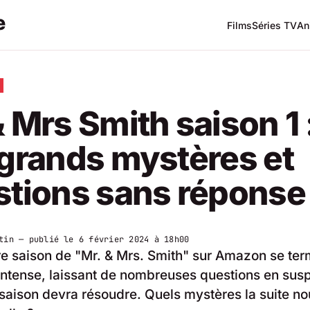
Films
Séries TV
An
 Mrs Smith saison 1 
grands mystères et
stions sans réponse
tin
— publié le
6 février 2024 à 18h00
e saison de "Mr. & Mrs. Smith" sur Amazon se ter
ntense, laissant de nombreuses questions en sus
aison devra résoudre. Quels mystères la suite no