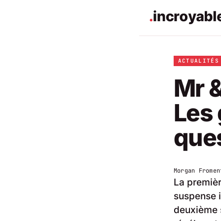
ACTUALITÉS
Mr &
Les 
que
Morgan Fromen
La premièr
suspense i
deuxième s