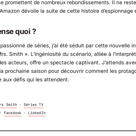
e promettent de nombreux rebondissements. Il ne reste
’Amazon dévoile la suite de cette histoire d’espionnage 
nse quoi ?
passionné de séries, j’ai été séduit par cette nouvelle in
Mrs. Smith »
. L’ingéniosité du scénario, alliée à l’interpré
des acteurs, offre un spectacle captivant. J’attends ave
la prochaine saison pour découvrir comment les protag
 aux défis qui les attendent.
rs Smith
·
Séries TV
·
Facebook
·
LinkedIn