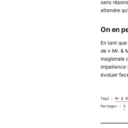
sans répons
attendre qu
On en pe
En tant que 
de
« Mr. & 
magistrale 
impatience 
évoluer face
Tags :
Mr & M
Partager :
X