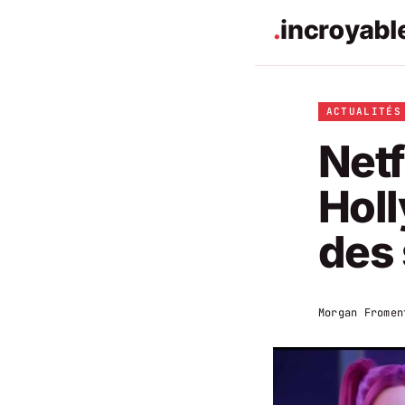
ACTUALITÉS
Netf
Holl
des 
Morgan Fromen