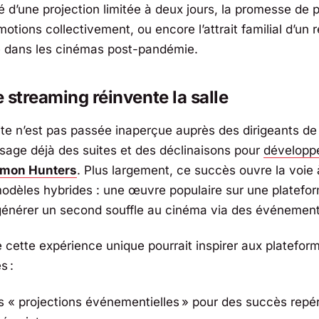
ité d’une projection limitée à deux jours, la promesse de 
otions collectivement, ou encore l’attrait familial d’un
 dans les cinémas post-pandémie.
 streaming réinvente la salle
ite n’est pas passée inaperçue auprès des dirigeants de 
sage déjà des suites et des déclinaisons pour
développe
mon Hunters
. Plus largement, ce succès ouvre la voie 
dèles hybrides : une œuvre populaire sur une platefo
énérer un second souffle au cinéma via des événement
e cette expérience unique pourrait inspirer aux platefor
s :
s « projections événementielles » pour des succès repé