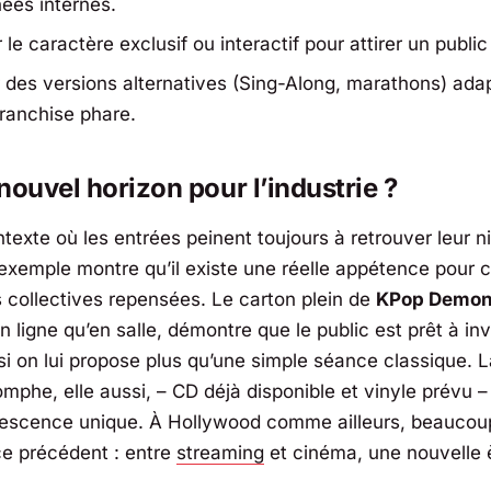
ées internes.
 le caractère exclusif ou interactif pour attirer un public 
 des versions alternatives (Sing-Along, marathons) ada
ranchise phare.
nouvel horizon pour l’industrie ?
texte où les entrées peinent toujours à retrouver leur n
exemple montre qu’il existe une réelle appétence pour 
 collectives repensées. Le carton plein de
KPop Demon
n ligne qu’en salle, démontre que le public est prêt à in
si on lui propose plus qu’une simple séance classique. 
iomphe, elle aussi, – CD déjà disponible et vinyle prévu –
vescence unique. À Hollywood comme ailleurs, beaucou
e précédent : entre
streaming
et cinéma, une nouvelle 