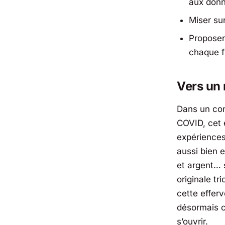
aux donn
Miser sur
Proposer
chaque f
Vers un 
Dans un con
COVID, cet 
expériences
aussi bien e
et argent… 
originale tr
cette effer
désormais c
s’ouvrir.