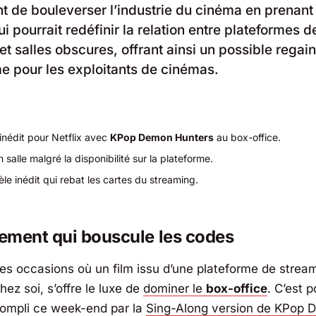
ent de bouleverser l’industrie du cinéma en prenant
i pourrait redéfinir la relation entre plateformes d
et salles obscures, offrant ainsi un possible regain
e pour les exploitants de cinémas.
inédit pour Netflix avec
KPop Demon Hunters
au box-office.
n salle malgré la disponibilité sur la plateforme.
e inédit qui rebat les cartes du streaming.
ement qui bouscule les codes
les occasions où un film issu d’une plateforme de stream
hez soi, s’offre le luxe de
dominer le
box-office
. C’est 
ccompli ce week-end par la
Sing-Along version de KPop