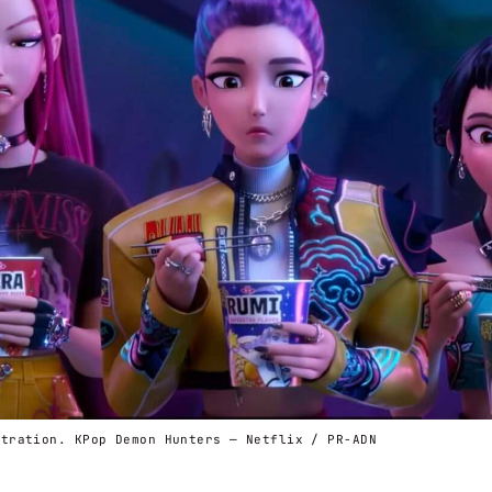
stration. KPop Demon Hunters — Netflix / PR-ADN