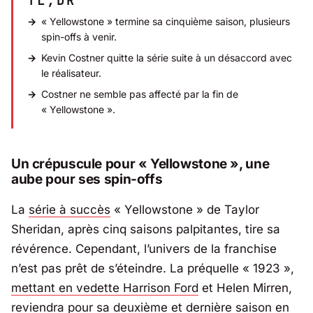
TL;DR
« Yellowstone » termine sa cinquième saison, plusieurs
spin-offs à venir.
Kevin Costner quitte la série suite à un désaccord avec
le réalisateur.
Costner ne semble pas affecté par la fin de
« Yellowstone ».
Un crépuscule pour « Yellowstone », une
aube pour ses spin-offs
La
série à succès
« Yellowstone » de Taylor
Sheridan, après cinq saisons palpitantes, tire sa
révérence. Cependant, l’univers de la franchise
n’est pas prêt de s’éteindre. La préquelle « 1923 »,
mettant en vedette Harrison Ford
et Helen Mirren,
reviendra pour sa deuxième et dernière saison en