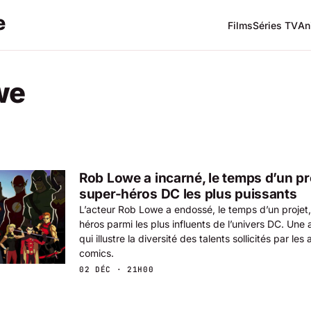
Films
Séries TV
An
we
Rob Lowe a incarné, le temps d’un pro
super-héros DC les plus puissants
L’acteur Rob Lowe a endossé, le temps d’un projet, 
héros parmi les plus influents de l’univers DC. Une
qui illustre la diversité des talents sollicités par le
comics.
02 DÉC · 21H00