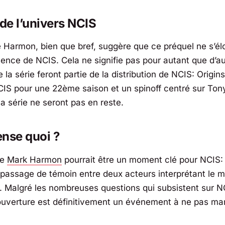
 de l’univers
NCIS
e Harmon, bien que bref, suggère que ce préquel ne s’él
ssence de
NCIS
. Cela ne signifie pas pour autant que d’au
e la série feront partie de la distribution de
NCIS: Origins
CIS
pour une 22ème saison et un spinoff centré sur Tony
la série ne seront pas en reste.
nse quoi ?
de
Mark Harmon
pourrait être un moment clé pour
NCIS: 
assage de témoin entre deux acteurs interprétant le
 Malgré les nombreuses questions qui subsistent sur
NC
’ouverture est définitivement un événement à ne pas ma