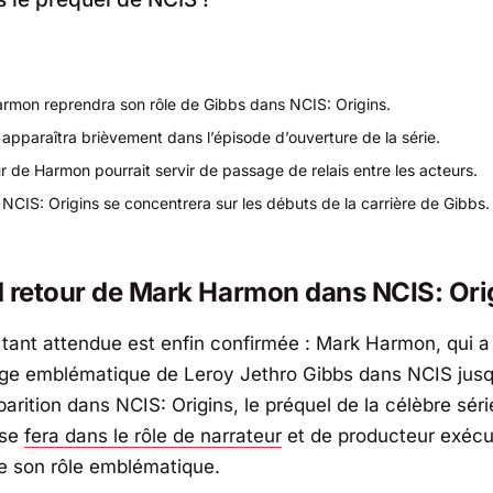
rmon reprendra son rôle de Gibbs dans
NCIS: Origins
.
apparaîtra brièvement dans l’épisode d’ouverture de la série.
r de Harmon pourrait servir de passage de relais entre les acteurs.
e
NCIS: Origins
se concentrera sur les débuts de la carrière de Gibbs.
d retour de Mark Harmon dans
NCIS: Ori
 tant attendue est enfin confirmée : Mark Harmon, qui a 
age emblématique de Leroy Jethro Gibbs dans
NCIS
jusq
arition dans NCIS: Origins, le préquel de la célèbre séri
 se
fera dans le rôle de narrateur
et de producteur exécut
e son rôle emblématique.