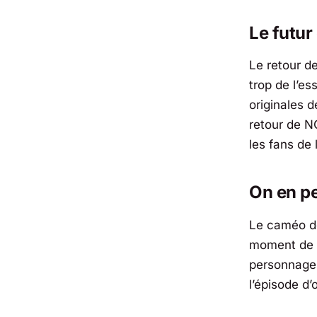
Le futur
Le retour d
trop de l’e
originales d
retour de
N
les fans de 
On en pe
Le caméo 
moment de p
personnage.
l’épisode d