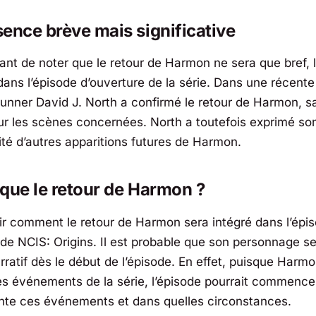
ence brève mais significative
tant de noter que le retour de Harmon ne sera que bref, 
ans l’épisode d’ouverture de la série. Dans une récente
unner David J. North a confirmé le retour de Harmon, 
sur les scènes concernées. North a toutefois exprimé so
lité d’autres apparitions futures de Harmon.
que le retour de Harmon ?
voir comment le retour de Harmon sera intégré dans l’épi
 de
NCIS: Origins
. Il est probable que son personnage s
arratif dès le début de l’épisode. En effet, puisque Harmo
es événements de la série, l’épisode pourrait commencer
conte ces événements et dans quelles circonstances.