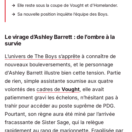
Elle reste sous la coupe de Vought et d’Homelander.
Sa nouvelle position inquiète l’équipe des Boys.
Le virage d’Ashley Barrett : de l’ombre à la
survie
L’univers de The Boys s’apprête
à connaître de
nouveaux bouleversements, et le personnage
d’
Ashley Barrett
illustre bien cette tension. Partie
de rien, simple assistante soumise aux quatre
volontés des
cadres de
Vought
, elle avait
patiemment gravi les échelons, n’hésitant pas à
trahir pour accéder au poste suprême de PDG.
Pourtant, son règne aura été miné par l’arrivée
fracassante de
Sister Sage
, qui la relègue
rapidement au rang de marionnette. Fragilisée par