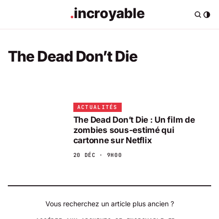
The Dead Don’t Die
ACTUALITÉS
The Dead Don’t Die : Un film de
zombies sous-estimé qui
cartonne sur Netflix
20 DÉC · 9H00
Vous recherchez un article plus ancien ?