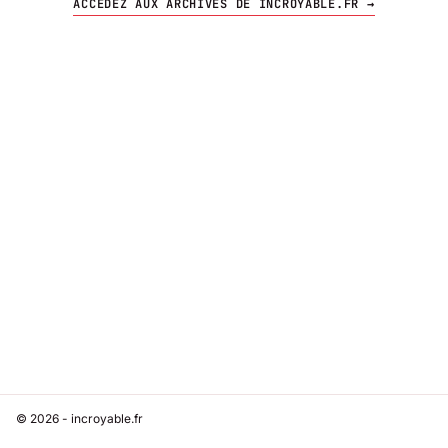
ACCÉDEZ AUX ARCHIVES DE INCROYABLE.FR →
© 2026 - incroyable.fr