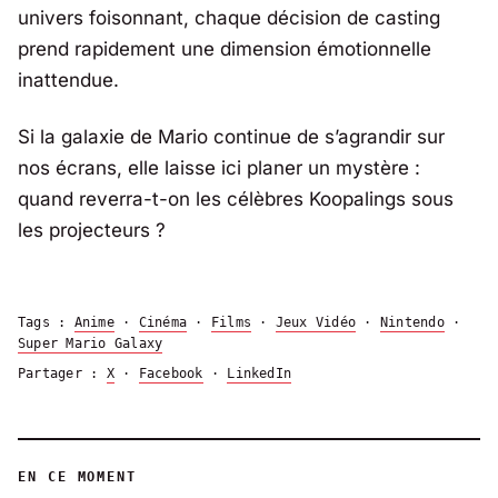
univers foisonnant, chaque décision de casting
prend rapidement une dimension émotionnelle
inattendue.
Si la galaxie de Mario continue de s’agrandir sur
nos écrans, elle laisse ici planer un mystère :
quand reverra-t-on les célèbres Koopalings sous
les projecteurs ?
Tags :
Anime
·
Cinéma
·
Films
·
Jeux Vidéo
·
Nintendo
·
Super Mario Galaxy
Partager :
X
·
Facebook
·
LinkedIn
EN CE MOMENT