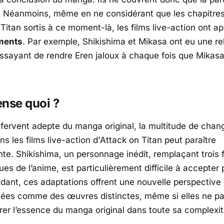
re. Néanmoins, même en ne considérant que les chapitr
 Titan
sortis à ce moment-là, les films live-action ont a
ments
. Par exemple, Shikishima et Mikasa ont eu une re
essayant de rendre Eren jaloux à chaque fois que Mikasa
nse quoi ?
 fervent adepte du manga original, la multitude de cha
s les films live-action d’
Attack on Titan
peut paraître
te. Shikishima, un personnage inédit, remplaçant trois 
s de l’anime, est particulièrement difficile à accepter 
dant, ces adaptations offrent une nouvelle perspective
iées comme des œuvres distinctes, même si elles ne p
rer l’essence du manga original dans toute sa complexit