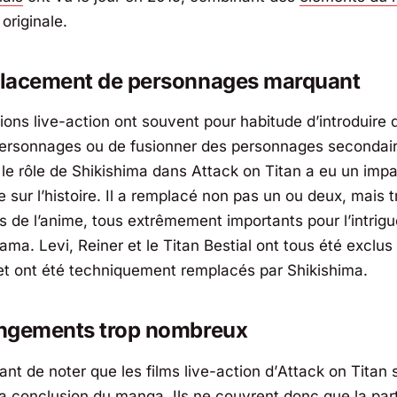
 originale.
lacement de personnages marquant
ions live-action ont souvent pour habitude d’introduire 
ersonnages ou de fusionner des personnages secondair
le rôle de Shikishima dans
Attack on Titan
a eu un impa
 sur l’histoire. Il a remplacé non pas un ou deux, mais t
 de l’anime, tous extrêmement importants pour l’intrigu
ma. Levi, Reiner et le Titan Bestial ont tous été exclus
 et ont été techniquement remplacés par Shikishima.
ngements trop nombreux
tant de noter que les films live-action d’
Attack on Titan
s
a conclusion du manga. Ils ne couvrent donc que la parti