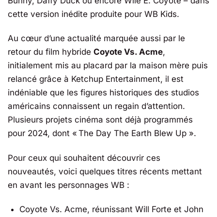
Bunny, Daffy Duck ou encore Wile E. Coyote – dans
cette version inédite produite pour WB Kids.
Au cœur d’une actualité marquée aussi par le
retour du film hybride
Coyote Vs. Acme
,
initialement mis au placard par la maison mère puis
relancé grâce à
Ketchup Entertainment
, il est
indéniable que les figures historiques des studios
américains connaissent un regain d’attention.
Plusieurs projets cinéma sont déjà programmés
pour 2024, dont «
The Day The Earth Blew Up
».
Pour ceux qui souhaitent découvrir ces
nouveautés, voici quelques titres récents mettant
en avant les personnages WB :
Coyote Vs. Acme, réunissant Will Forte et John