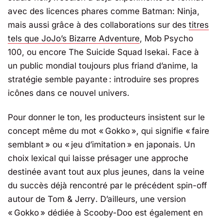
avec des licences phares comme
Batman: Ninja
,
mais aussi grâce à des collaborations sur des
titres
tels que
JoJo’s Bizarre Adventure
,
Mob Psycho
100
, ou encore
The Suicide Squad Isekai
. Face à
un public mondial toujours plus friand d’anime, la
stratégie semble payante : introduire ses propres
icônes dans ce nouvel univers.
Pour donner le ton, les producteurs insistent sur le
concept même du mot « Gokko », qui signifie « faire
semblant » ou « jeu d’imitation » en japonais. Un
choix lexical qui laisse présager une approche
destinée avant tout aux plus jeunes, dans la veine
du succès déjà rencontré par le précédent spin-off
autour de
Tom & Jerry
. D’ailleurs, une version
« Gokko » dédiée à
Scooby-Doo
est également en