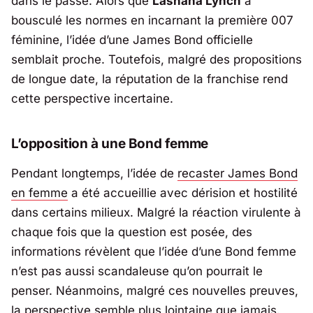
dans le passé. Alors que
Lashana Lynch
a
bousculé les normes en incarnant la première 007
féminine, l’idée d’une James Bond officielle
semblait proche. Toutefois, malgré des propositions
de longue date, la réputation de la franchise rend
cette perspective incertaine.
L’opposition à une Bond femme
Pendant longtemps, l’idée de
recaster James Bond
en femme
a été accueillie avec dérision et hostilité
dans certains milieux. Malgré la réaction virulente à
chaque fois que la question est posée, des
informations révèlent que l’idée d’une Bond femme
n’est pas aussi scandaleuse qu’on pourrait le
penser. Néanmoins, malgré ces nouvelles preuves,
la perspective semble plus lointaine que jamais.