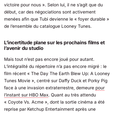
victoire pour nous
». Selon lui, il ne s’agit que du
début, car des négociations sont activement
menées afin que Tubi devienne le « foyer durable »
de l’ensemble du catalogue Looney Tunes.
L’incertitude plane sur les prochains films et
l’avenir du studio
Mais tout n’est pas encore joué pour autant.
L’intégralité du répertoire n’a pas encore migré : le
film récent «
The Day The Earth Blew Up: A Looney
Tunes Movie
», centré sur Daffy Duck et Porky Pig
face à une invasion extraterrestre, demeure
pour
l’instant sur HBO Max
. Quant au très attendu
«
Coyote Vs. Acme
», dont la sortie cinéma a été
reprise par Ketchup Entertainment après une