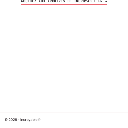
ACCÉDEZ AUX ARCHIVES DE INCROYABLE.FR →
© 2026 - incroyable.fr