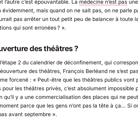
et l’autre c’est épouvantable. La
médecine n’est pas
une
n évidemment, mais quand on ne sait pas, on ne parle 
rrait pas arrêter un tout petit peu de balancer à toute 
ions qui sont erronées ? ».
ouverture des théâtres ?
 l’étape 2 du calendrier de déconfinement, qui correspo
 réouverture des théâtres, François Berléand ne s’est pa
sme forcené :
« Peut-être que les théâtres publics vont 
s pour les théâtres privés, c’est absolument impossible p
n qu’il y a une commercialisation des places qui ne peut
 moment parce que les gens n’ont pas la tête à ça… Si on
pas avant septembre ».