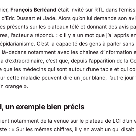
ier,
François Berléand
était invité sur
RTL
dans l’émis
d’Eric Dussart et Jade. Alors qu’on lui demande son avi
ès présents sur les plateaux télé et donnant des avis pa
res, l’acteur a répondu :
« Il y a un mot que j’ai appris en
répidarianisme
. C’est la capacité des gens à parler sans 
 là-dedans notamment avec les chaînes d’information e
y a d’extraordinaire, c’est que, depuis l’apparition de la C
 que les médecins qui sont autour d’une table et qui 
ur cette maladie peuvent dire un jour blanc, l’autre jour 
in orange »
.
, un exemple bien précis
uvient notamment de la venue sur le plateau de
LCI
d’un v
ste :
« Sur les mêmes chiffres, il y en avait un qui disait 