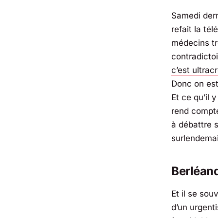
Samedi dern
refait la télé
médecins tr
contradictoi
c’est ultrac
Donc on est
Et ce qu’il 
rend compte
à débattre s
surlendema
Berléand
Et il se so
d’un urgenti