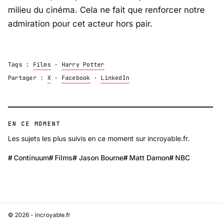
milieu du cinéma. Cela ne fait que renforcer notre
admiration pour cet acteur hors pair.
Tags :
Films
·
Harry Potter
Partager :
X
·
Facebook
·
LinkedIn
EN CE MOMENT
Les sujets les plus suivis en ce moment sur incroyable.fr.
Continuum
Films
Jason Bourne
Matt Damon
NBC
© 2026 - incroyable.fr