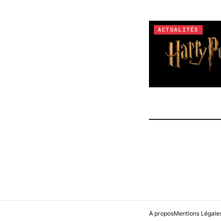
ACTUALITÉS
À propos
Mentions Légale