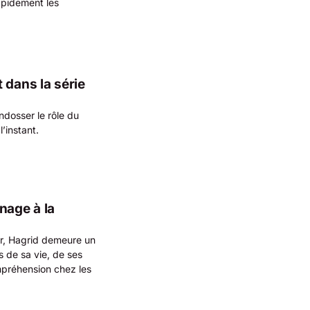
apidement les
 dans la série
endosser le rôle du
l’instant.
nage à la
er, Hagrid demeure un
 de sa vie, de ses
ompréhension chez les