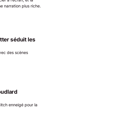
e narration plus riche.
tter séduit les
avec des scènes
oudlard
itch enneigé pour la