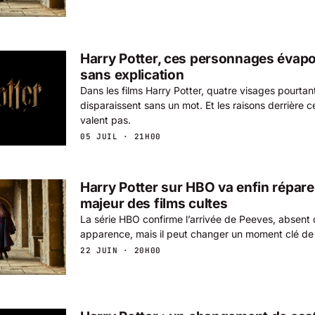
Harry Potter, ces personnages évapo
sans explication
Dans les films Harry Potter, quatre visages pourta
disparaissent sans un mot. Et les raisons derrière 
valent pas.
05 JUIL · 21H00
Harry Potter sur HBO va enfin répare
majeur des films cultes
La série HBO confirme l’arrivée de Peeves, absent d
apparence, mais il peut changer un moment clé de 
22 JUIN · 20H00