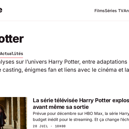
Films
Séries TV
An
otter
Actualités
alyses sur l’univers Harry Potter, entre adaptation
asting, énigmes fan et liens avec le cinéma et la
La série télévisée Harry Potter explo
avant même sa sortie
Prévue pour décembre sur HBO Max, la série Harry 
budget inédit pour le streaming. Et ça change l’éche
20 JUIL · 10H00