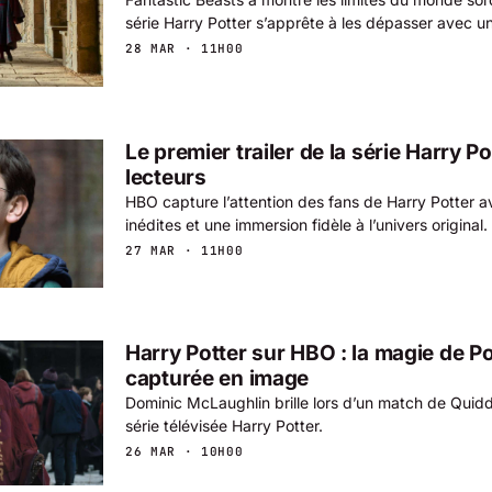
série Harry Potter s’apprête à les dépasser avec un
28 MAR · 11H00
Le premier trailer de la série Harry Po
lecteurs
HBO capture l’attention des fans de Harry Potter 
inédites et une immersion fidèle à l’univers original.
27 MAR · 11H00
Harry Potter sur HBO : la magie de P
capturée en image
Dominic McLaughlin brille lors d’un match de Quidd
série télévisée Harry Potter.
26 MAR · 10H00