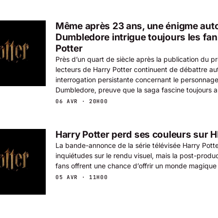
Même après 23 ans, une énigme aut
Dumbledore intrigue toujours les fan
Potter
Près d’un quart de siècle après la publication du p
lecteurs de Harry Potter continuent de débattre au
interrogation persistante concernant le personnag
Dumbledore, preuve que la saga fascine toujours a
06 AVR · 20H00
Harry Potter perd ses couleurs sur 
La bande-annonce de la série télévisée Harry Potter
inquiétudes sur le rendu visuel, mais la post-produc
fans offrent une chance d’offrir un monde magique
05 AVR · 11H00