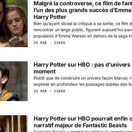
Malgré la controverse, ce film de fa
l’un des plus grands succès d’Emm
Harry Potter
Bien qu’ayant divisé la critique à sa sortie, ce film 
rencontrer un large public, figurant aujourd’hui par
populaires d’Emma Watson en dehors de la saga Ha
30 MAR · 21H00
Harry Potter sur HBO : pas d’univers
moment
Plutôt que de construire un univers façon Marvel,
explorer en profondeur les passages oubliés des liv
30 MAR · 11H00
Harry Potter sur HBO pourrait enfin c
narratif majeur de Fantastic Beasts
Fantastic Beasts a montré les limites du monde sorci