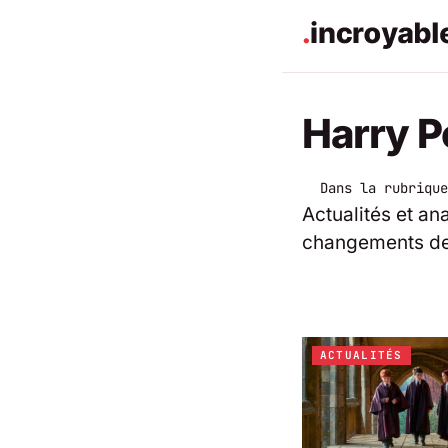
Harry P
Dans la rubrique
Actualités et an
changements de c
ACTUALITÉS