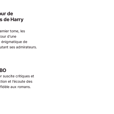
our de
s de Harry
remier tome, les
tour d’une
e énigmatique de
utant ses admirateurs.
HBO
 suscite critiques et
tion et l’écoute des
 fidèle aux romans.