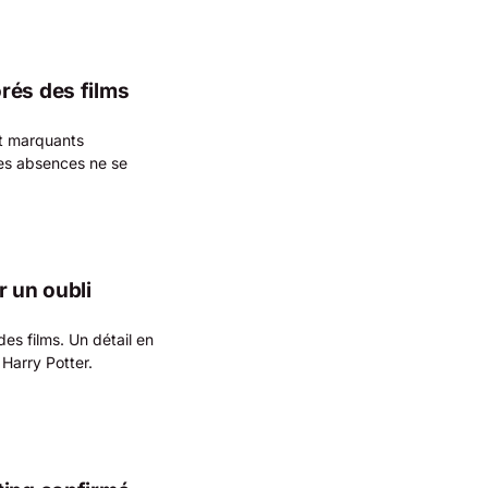
rés des films
nt marquants
ces absences ne se
r un oubli
es films. Un détail en
Harry Potter.