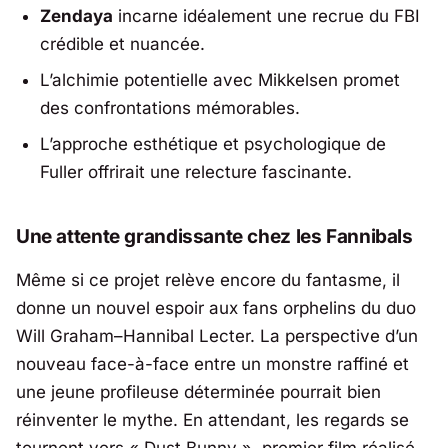
Zendaya
incarne idéalement une recrue du FBI
crédible et nuancée.
L’alchimie potentielle avec Mikkelsen promet
des confrontations mémorables.
L’approche esthétique et psychologique de
Fuller offrirait une relecture fascinante.
Une attente grandissante chez les Fannibals
Même si ce projet relève encore du fantasme, il
donne un nouvel espoir aux fans orphelins du duo
Will Graham–Hannibal Lecter. La perspective d’un
nouveau face-à-face entre un monstre raffiné et
une jeune profileuse déterminée pourrait bien
réinventer le mythe. En attendant, les regards se
tournent vers « Dust Bunny », premier film réalisé