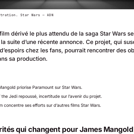
stration. Star Wars — ADN
 film dérivé le plus attendu de la saga Star Wars s
 la suite d’une récente annonce. Ce projet, qui susc
’espoirs chez les fans, pourrait rencontrer des o
ns sa production.
angold priorise Paramount sur Star Wars.
the Jedi repoussé, incertitude sur l’avenir du projet.
m concentre ses efforts sur d’autres films Star Wars.
orités qui changent pour James Mangold