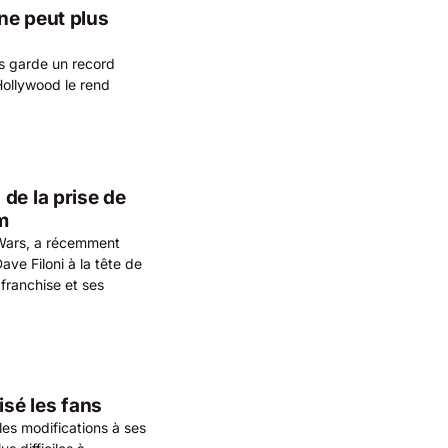
ne peut plus
rs garde un record
’Hollywood le rend
de la prise de
m
 Wars, a récemment
ve Filoni à la tête de
franchise et ses
isé les fans
les modifications à ses