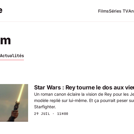
Films
Séries TV
An
lm
Actualités
Star Wars : Rey tourne le dos aux v
Un roman canon éclaire la vision de Rey pour les Je
modèle replié sur lui-même. Et ça pourrait peser sur 
Starfighter.
29 JUIL · 11H00