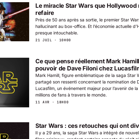
Le miracle Star Wars que Hollywood 
refaire
Près de 50 ans après sa sortie, le premier Star Wa
hallucinant au box-office. Et l’économie actuelle d
presque intouchable.
21 JUIL · 10H00
Ce que pense réellement Mark Hamill 
pouvoir de Dave Filoni chez Lucasfil
Mark Hamill, figure emblématique de la saga Star
partagé son ressenti concernant la nomination de Da
Lucasfilm, un événement majeur pour l’avenir de la 
millions de fans à travers le monde.
11 AVR · 18H00
Star Wars : ces retouches qui ont div
Il y a 29 ans, la saga Star Wars a intégré de nouvel