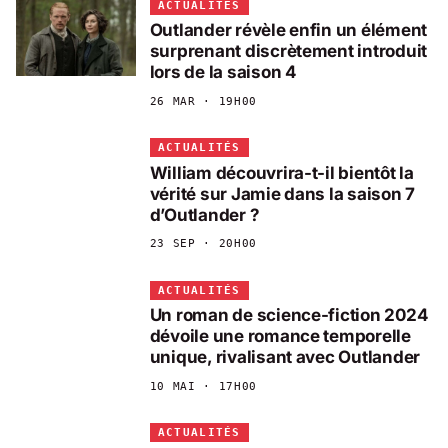
ACTUALITÉS
Outlander révèle enfin un élément
surprenant discrètement introduit
lors de la saison 4
26 MAR · 19H00
ACTUALITÉS
William découvrira-t-il bientôt la
vérité sur Jamie dans la saison 7
d’Outlander ?
23 SEP · 20H00
ACTUALITÉS
Un roman de science-fiction 2024
dévoile une romance temporelle
unique, rivalisant avec Outlander
10 MAI · 17H00
ACTUALITÉS