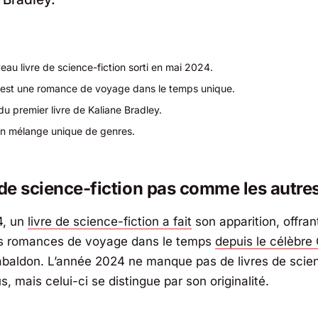
au livre de science-fiction sorti en mai 2024.
e est une romance de voyage dans le temps unique.
t du premier livre de Kaliane Bradley.
 un mélange unique de genres.
 de science-fiction pas comme les autre
4, un
livre de science-fiction a fait
son apparition, offra
es romances de voyage dans le temps
depuis le célèbre
baldon. L’année 2024 ne manque pas de livres de scien
s, mais celui-ci se distingue par son originalité.