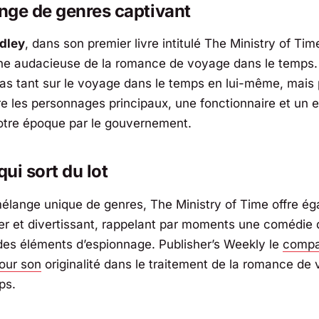
nge de genres captivant
adley
, dans son premier livre intitulé
The Ministry of Tim
e audacieuse de la romance de voyage dans le temps. L
as tant sur le voyage dans le temps en lui-même, mais p
re les personnages principaux, une fonctionnaire et un e
tre époque par le gouvernement.
qui sort du lot
mélange unique de genres,
The Ministry of Time
offre ég
ger et divertissant, rappelant par moments une comédie
 des éléments d’espionnage.
Publisher’s Weekly
le
compa
our son
originalité dans le traitement de la romance de
ps.