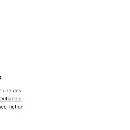
s
nt une des
 Outlander
ce-fiction