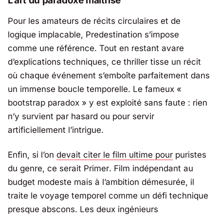
L’art du paradoxe maîtrisé
Pour les amateurs de récits circulaires et de
logique implacable,
Predestination
s’impose
comme une référence. Tout en restant avare
d’explications techniques, ce thriller tisse un récit
où chaque événement s’emboîte parfaitement dans
un immense boucle temporelle. Le fameux «
bootstrap paradox » y est exploité sans faute : rien
n’y survient par hasard ou pour servir
artificiellement l’intrigue.
Enfin, si l’on
devait citer le film ultime pour
puristes
du genre, ce serait
Primer
. Film indépendant au
budget modeste mais à l’ambition démesurée, il
traite le voyage temporel comme un défi technique
presque abscons. Les deux ingénieurs