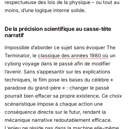
respectueuse des lois de la physique – ou tout au
moins, d’une logique interne solide.
De la précision scientifique au casse-tête
narratif
Impossible d’aborder ce sujet sans évoquer
The
Terminator
, le
classique des années 1980 où
un
cyborg voyage dans le passé afin de modifier
l’avenir. Sans s’appesantir sur les explications
techniques, le film pose les bases du célèbre «
paradoxe du grand-père » : changer le passé
pourrait bien effacer sa propre existence. Ce choix
scénaristique impose à chaque action une
conséquence directe sur le futur, rendant la
mécanique narrative redoutablement efficace.
L’enjeu ne réside pas dans la machine elle-même